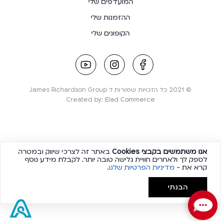
המועדפים שלי
ההזמנות שלי
הקופונים שלי
youtube
instagram
facebook
link
link
link
© 2021 כל הזכויות שמורות ל James Richardson Group
Created by:
Elad Commerce
אנו משתמשים בקבצי
Cookies
באתר זה לצרכי שיווק ובמטרה
לספק לך ולאחרים חוויית גלישה טובה יותר. לקבלת מידע נוסף
קרא את -
מדיניות הפרטיות שלנו
.
הבנתי