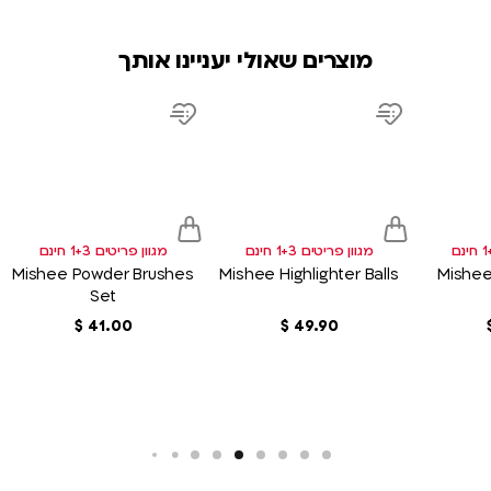
מוצרים שאולי יעניינו אותך
product
product
product
link
link
link
d
Add
Add
to
to
sh
wish
wish
list
list
מגוון פריטים 1+3 חינם
מגוון פריטים 1+3 חינם
Mishee Powder Brushes
Mishee Highlighter Balls
Mishee
Set
90
.
49
‏
$
00
.
41
‏
$