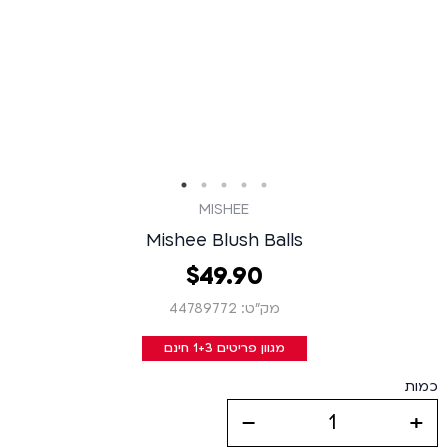
MISHEE
Mishee Blush Balls
90
.
49
‏
$
מק״ט: 44789772
מגוון פריטים 1+3 חינם
כמות
decrease
increase