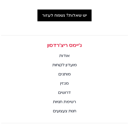
יש שאלות? נשמח לעזור
ג׳יימס ריצ׳רדסון
אודות
מועדון לקוחות
מותגים
מגזין
דרושים
רשימת חנויות
חנות צעצועים