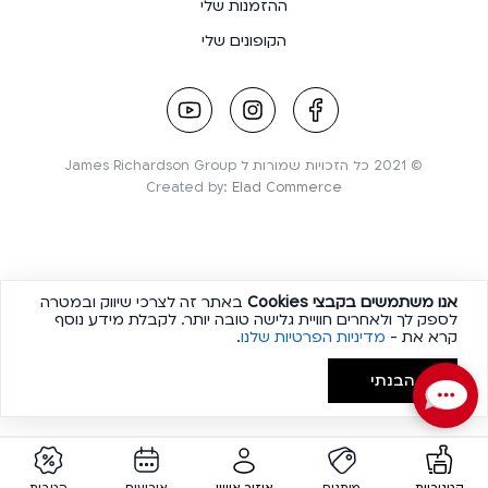
ההזמנות שלי
הקופונים שלי
youtube
instagram
facebook
link
link
link
© 2021 כל הזכויות שמורות ל James Richardson Group
Created by:
Elad Commerce
אנו משתמשים בקבצי
Cookies
באתר זה לצרכי שיווק ובמטרה
לספק לך ולאחרים חוויית גלישה טובה יותר. לקבלת מידע נוסף
קרא את -
מדיניות הפרטיות שלנו
.
הבנתי
מותגים
איזור אישי
אירועים
הטבות