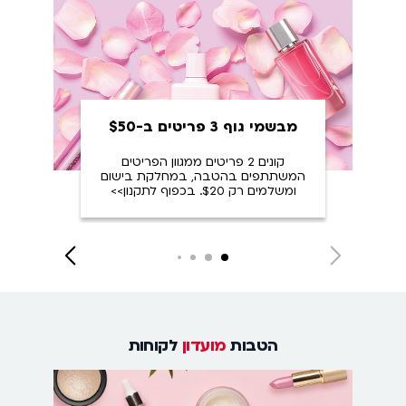
מבשמי גוף 3 פריטים ב-$50
קונים 2 פריטים ממגוון הפריטים
המשתתפים בהטבה, במחלקת בישום
ומשלמים רק $20. בכפוף לתקנון>>
Close
Next
Next
Next
Next
slide
slide
slide
slide
הטבות
מועדון
לקוחות