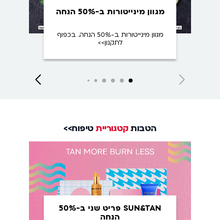
מגוון מינייטורות ב-50% הנחה
מגוון מינייטורות ב-50% הנחה. בכפוף
לתקנון>>
Close
Next
Next
Next
Next
Next
Next
slide
slide
slide
slide
slide
slide
הטבות
קטגוריית
טיפוח>>
SUN&TAN פריט שני ב-50%
הנחה