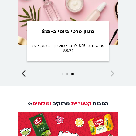
מגוון פרטי ביוטי ב-$25
פריטים ב-$25 לחברי מועדון | בתוקף עד
9.8.26
Close
Next
Next
Next
slide
slide
slide
הטבות
קטגוריית
מתוקים
ומלוחים
>>