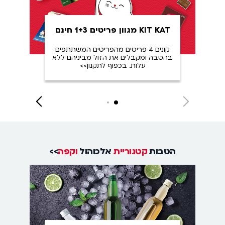
KIT KAT מגוון פריטים 1+3 חינם
קונים 4 פריטים מהפריטים המשתתפים
בהטבה ומקבלים את הזול מביניהם ללא
ומק
עלות. בכפוף לתקנון>>
Close
Next
Next
slide
slide
הטבות
קטגוריית
אלכוהול
וקפה
>>