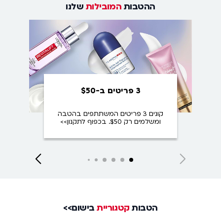
ההטבות
המובילות
שלנו
3 פריטים ב-$50
קונים 3 פריטים המשתתפים בהטבה
ומק
ומשלמים רק $50. בכפוף לתקנון>>
Close
Next
Next
Next
Next
Next
Next
slide
slide
slide
slide
slide
slide
הטבות
קטגוריית
בישום>>