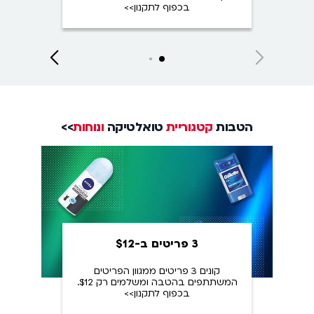
בכפוף לתקנון>>
על
Close
Next
Next
slide
slide
הטבות
קטגוריית
טואלטיקה
ונוחות
>>
3 פריטים ב-$12
קונים 3 פריטים ממגוון הפריטים
המשתתפים בהטבה ומשלמים רק $12.
בכפוף לתקנון>>