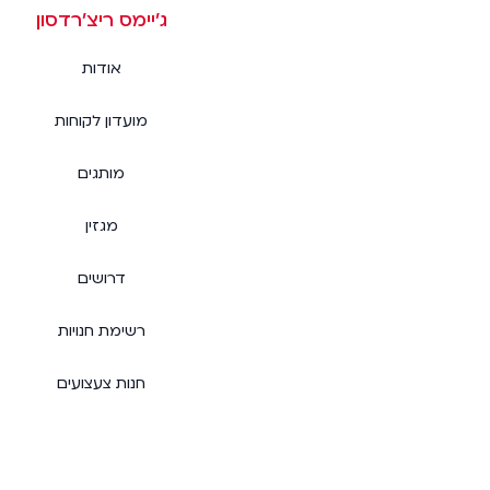
ג׳יימס ריצ׳רדסון
אודות
מועדון לקוחות
מותגים
מגזין
דרושים
רשימת חנויות
חנות צעצועים