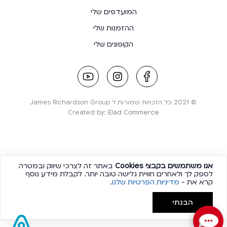
המועדפים שלי
ההזמנות שלי
הקופונים שלי
youtube
instagram
facebook
link
link
link
© 2021 כל הזכויות שמורות ל James Richardson Group
Created by:
Elad Commerce
אנו משתמשים בקבצי
Cookies
באתר זה לצרכי שיווק ובמטרה
לספק לך ולאחרים חוויית גלישה טובה יותר. לקבלת מידע נוסף
קרא את -
מדיניות הפרטיות שלנו
.
הבנתי