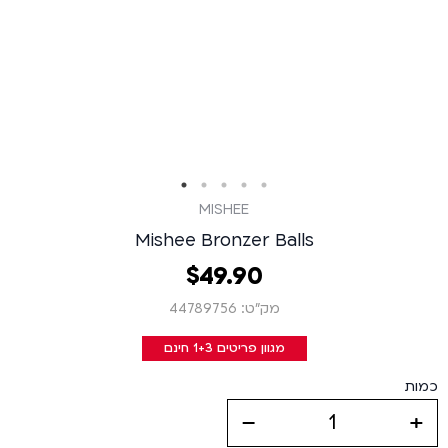
MISHEE
Mishee Bronzer Balls
90
.
49
‏
$
מק״ט: 44789756
מגוון פריטים 1+3 חינם
כמות
decrease
increase