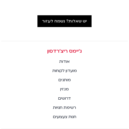
יש שאלות? נשמח לעזור
ג׳יימס ריצ׳רדסון
אודות
מועדון לקוחות
מותגים
מגזין
דרושים
רשימת חנויות
חנות צעצועים