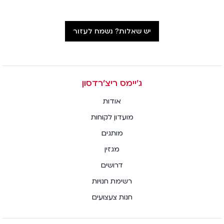
יש שאלות? נשמח לעזור
ג׳יימס ריצ׳רדסון
אודות
מועדון לקוחות
מותגים
מגזין
דרושים
רשימת חנויות
חנות צעצועים