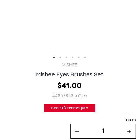
MISHEE
Mishee Eyes Brushes Set
00
.
41
‏
$
מק״ט: 44857853
מגוון פריטים 1+3 חינם
כמות
decrease
increase