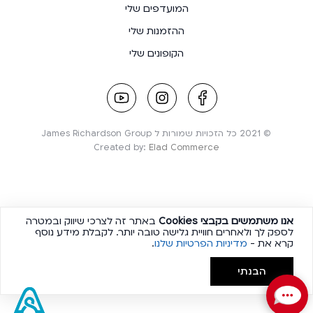
המועדפים שלי
ההזמנות שלי
הקופונים שלי
youtube
instagram
facebook
link
link
link
© 2021 כל הזכויות שמורות ל James Richardson Group
Created by:
Elad Commerce
אנו משתמשים בקבצי
Cookies
באתר זה לצרכי שיווק ובמטרה
לספק לך ולאחרים חוויית גלישה טובה יותר. לקבלת מידע נוסף
קרא את -
מדיניות הפרטיות שלנו
.
הבנתי