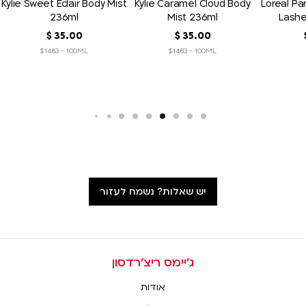
Kylie Sweet Eclair Body Mist
Kylie Caramel Cloud Body
Loreal Par
236ml
Mist 236ml
Lash
Chromati
00
.
35
‏
$
00
.
35
‏
$
$14.83 - 100ML
$14.83 - 100ML
יש שאלות? נשמח לעזור
ג׳יימס ריצ׳רדסון
אודות