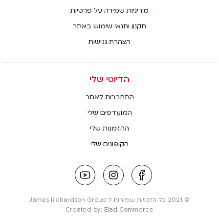
מדיניות שמירה על פרטיות
תקנון ותנאי שימוש באתר
הצהרת נגישות
הדיוטי שלי
התחברות לאתר
המועדפים שלי
ההזמנות שלי
הקופונים שלי
youtube
instagram
facebook
link
link
link
© 2021 כל הזכויות שמורות ל James Richardson Group
Created by:
Elad Commerce