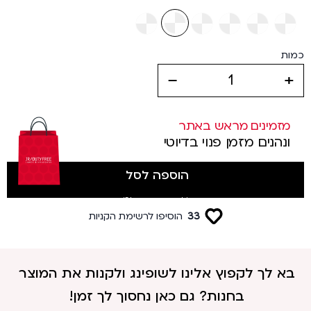
כמות
decrease
increase
מזמינים מראש באתר
ונהנים מזמן פנוי בדיוטי
הוספה לסל
(לטסים מטרמינל 3)
33
הוסיפו לרשימת הקניות
בא לך לקפוץ אלינו לשופינג ולקנות את המוצר
בחנות? גם כאן נחסוך לך זמן!