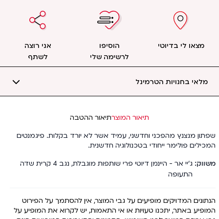
מצאו לי בדיוטי
הוסיפו
אני רוצה
לרשימה שלי
לשתף
מלאי בחנויות הטרמינל
תיאור המוצר
תיאור ההטבה
שפתון מנצנץ מהפכני וחדשני, עמיד אשר לא יורד בקלות. פיגמנטים
המכילים פולימר ייחודי בטכנולוגיה חדשנית.
משווק
ג'יי אר - היינמן דיוטי פרי שותפות מוגבלת, נגב 4 קרית שדה
התעופה
הנתונים המדויקים מופיעים על גבי המוצר, אין להסתמך על הפירוט
המופיע באתר, יתכנו טעויות או אי התאמות, יש לקרוא את המופיע על