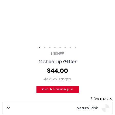
MISHEE
Mishee Lip Glitter
00
.
44
‏
$
מק״ט: 44713120
מגוון פריטים 1+3 חינם
מה הגוון שלך?
Natural Pink