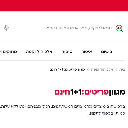
בישום
איפור
טיפוח
אלכוהול וקפה
מתוקים ו
בית
אלכוהול וקפה
מגוון פריטים: 1+1 חינם
מגוון
פריטים:
1+1
חינם
ברכישת 2 מוצרים מהמוצרים המשתתפים, הזול מבניהם יינתן ללא על
כמות.
בכפוף לתקנון
.