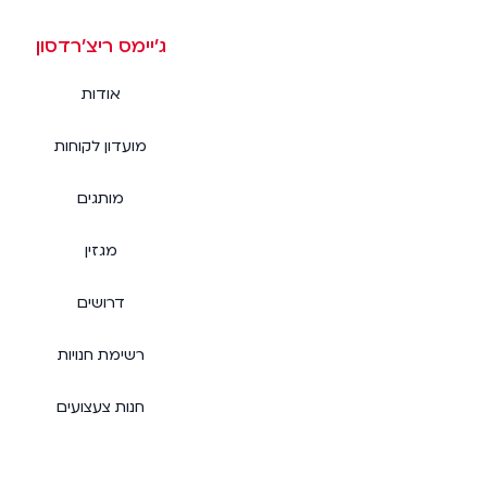
ג׳יימס ריצ׳רדסון
אודות
מועדון לקוחות
מותגים
מגזין
דרושים
רשימת חנויות
חנות צעצועים