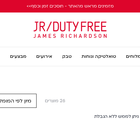
מזמינים מראש מהאתר - חוסכים זמן וכסף>>
James
Richardson
מלוחים
טואלטיקה ונוחות
טבק
אירועים
מבצעים
מיון לפי המומל
26 מוצרים
ות. ניתן לממש ללא הגבלת