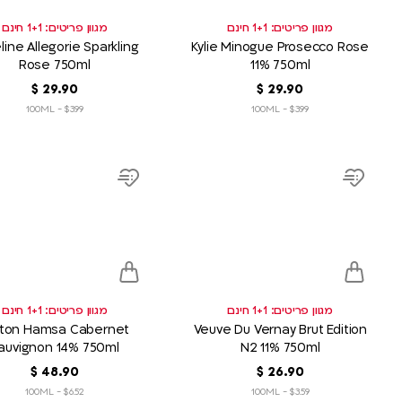
מגוון פריטים: 1+1 חינם
מגוון פריטים: 1+1 חינם
line Allegorie Sparkling
Kylie Minogue Prosecco Rose
Rose 750ml
11% 750ml
90
.
29
‏
$
90
.
29
‏
$
$3.99 - 100ML
$3.99 - 100ML
product
product
link
link
Add
Add
to
to
wish
wish
list
list
מגוון פריטים: 1+1 חינם
מגוון פריטים: 1+1 חינם
lton Hamsa Cabernet
Veuve Du Vernay Brut Edition
auvignon 14% 750ml
N2 11% 750ml
90
.
26
‏
$
90
.
48
‏
$
$6.52 - 100ML
$3.59 - 100ML