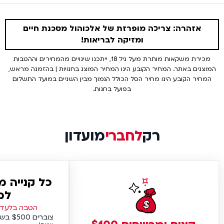
אזהרה: צריכה מופרזת של אלכוהול מסכנת חיים
ומזיקה לבריאות!
מכירת משקאות מותרת מעל גיל 18, ייתכנו שינויים מהמחירים וההטבות
המוצגים באתר. המחיר הקובע הינו המחיר המוצג בחנויות | בהזמנה מראש,
המחיר הקובע הינו מחיר הסל הכולל הנמוך מבין השניים במועד התשלום
בפועל בחנות.
רק
לחברי
מועדון
כל קנייה 
למ
הטבה בלעדית
צוברים