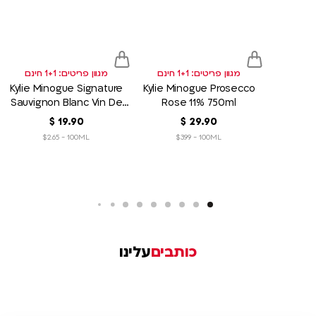
to
to
sh
wish
wish
list
list
מגוון פריטים: 1+1 חינם
מגוון פריטים: 1+1 חינם
Kylie Minogue Signature
Kylie Minogue Prosecco
Sauvignon Blanc Vin De
Rose 11% 750ml
France 750ml
90
.
29
‏
$
90
.
19
‏
$
$2.65 - 100ML
$3.99 - 100ML
כותבים
עלינו