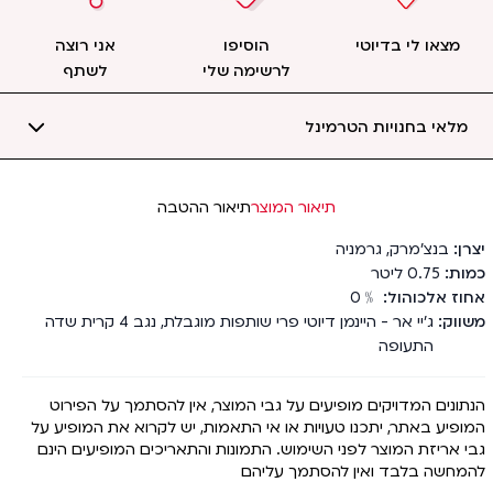
מצאו לי בדיוטי
הוסיפו
אני רוצה
לרשימה שלי
לשתף
מלאי בחנויות הטרמינל
תיאור המוצר
תיאור ההטבה
יצרן
בנצ'מרק
,
גרמניה
כמות
0.75
ליטר
אחוז אלכוהול
﹪
0
משווק
ג'יי אר - היינמן דיוטי פרי שותפות מוגבלת, נגב 4 קרית שדה
התעופה
הנתונים המדויקים מופיעים על גבי המוצר, אין להסתמך על הפירוט
המופיע באתר, יתכנו טעויות או אי התאמות, יש לקרוא את המופיע על
גבי אריזת המוצר לפני השימוש. התמונות והתאריכים המופיעים הינם
להמחשה בלבד ואין להסתמך עליהם