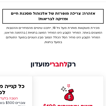
אזהרה: צריכה מופרזת של אלכוהול מסכנת חיים
ומזיקה לבריאות!
מכירת משקאות מותרת מעל גיל 18, ייתכנו שינויים מהמחירים וההטבות
המוצגים באתר. המחיר הקובע הינו המחיר המוצג בחנויות | בהזמנה מראש,
המחיר הקובע הינו מחיר הסל הכולל הנמוך מבין השניים במועד התשלום
בפועל בחנות.
רק
לחברי
מועדון
כל קנייה 
למ
הטבה בלעדית
צוברים