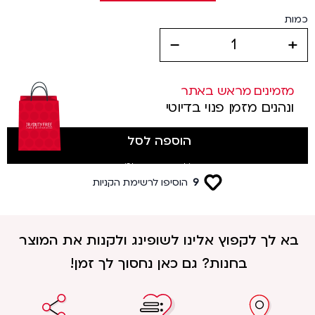
כמות
decrease
increase
מזמינים מראש באתר
ונהנים מזמן פנוי בדיוטי
הוספה לסל
(לטסים מטרמינל 3)
9
הוסיפו לרשימת הקניות
בא לך לקפוץ אלינו לשופינג ולקנות את המוצר
בחנות? גם כאן נחסוך לך זמן!