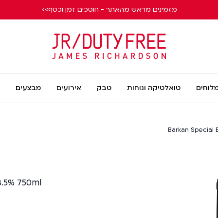
מזמינים מראש מהאתר - חוסכים זמן וכסף>>
James
Richardson
מלוחים
טואלטיקה ונוחות
טבק
אירועים
מבצעים
Barkan Special 
3.5% 750ml