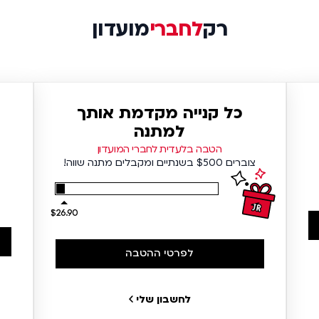
רק
לחברי
מועדון
כל קנייה מקדמת אותך
למתנה
הטבה בלעדית לחברי המועדון
צוברים $500 בשנתיים ומקבלים מתנה שווה!
$26.90
לפרטי ההטבה
לחשבון שלי