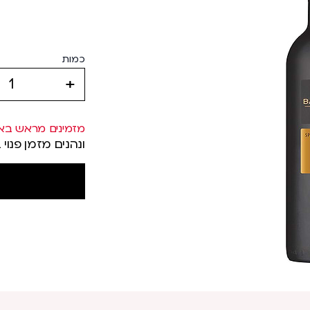
כמות
increase
מזמינים מראש בא
ונהנים מזמן פנוי 