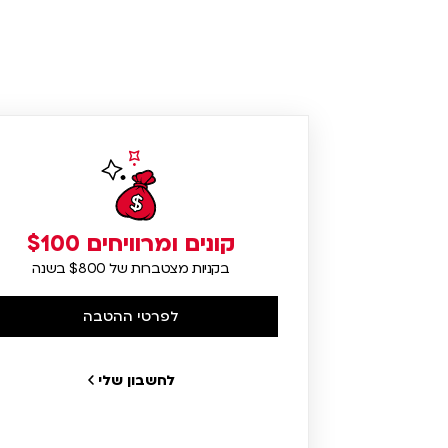
קונים ומרוויחים $100
בקניות מצטברות של $800 בשנה
לפרטי ההטבה
לחשבון שלי