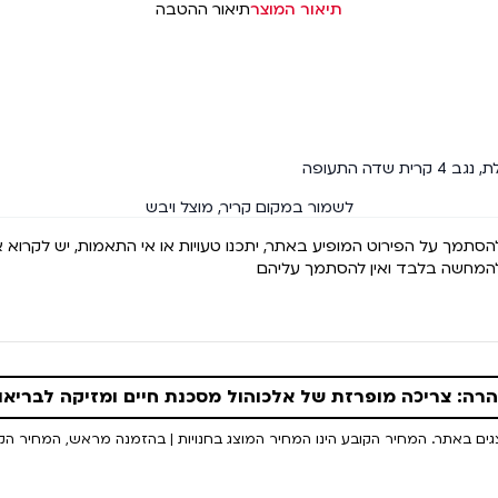
תיאור המוצר
תיאור ההטבה
שדה התעופה
לשמור במקום קריר, מוצל ויבש
 להסתמך על הפירוט המופיע באתר, יתכנו טעויות או אי התאמות, יש לקרוא 
 להמחשה בלבד ואין להסתמך עליהם
רה: צריכה מופרזת של אלכוהול מסכנת חיים ומזיקה לבריאו