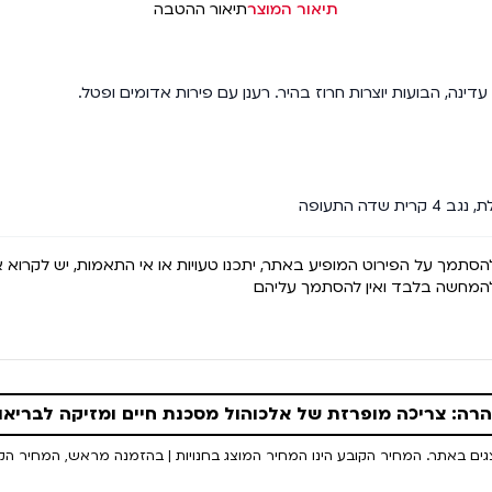
תיאור המוצר
תיאור ההטבה
ינה, הבועות יוצרות חרוז בהיר. רענן עם פירות אדומים ופטל.
שדה התעופה
 להסתמך על הפירוט המופיע באתר, יתכנו טעויות או אי התאמות, יש לקרוא 
 להמחשה בלבד ואין להסתמך עליהם
רה: צריכה מופרזת של אלכוהול מסכנת חיים ומזיקה לבריאו