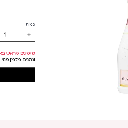
כמות
increase
מזמינים מראש בא
ונהנים מזמן פנוי 