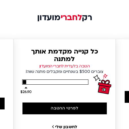
רק
לחברי
מועדון
כל קנייה מקדמת אותך
למתנה
הטבה בלעדית לחברי המועדון
צוברים $500 בשנתיים ומקבלים מתנה שווה!
$26.90
לפרטי ההטבה
לחשבון שלי