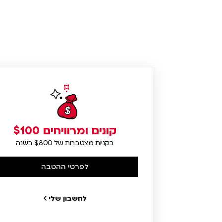
קונים ומרוויחים $100
בקניות מצטברות של $800 בשנה
לפרטי ההטבה
לחשבון שלי