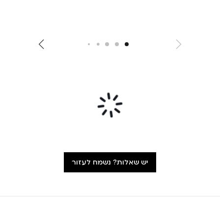
יש שאלות? נשמח לעזור