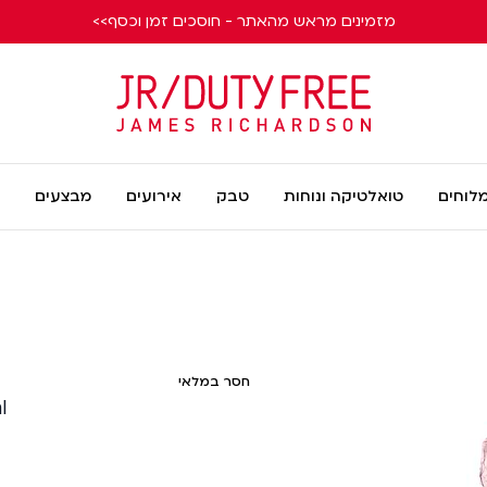
מזמינים מראש מהאתר - חוסכים זמן וכסף>>
James
Richardson
מלוחים
טואלטיקה ונוחות
טבק
אירועים
מבצעים
חסר במלאי
l