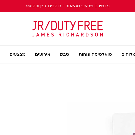
מזמינים מראש מהאתר - חוסכים זמן וכסף>>
James
Richardson
מלוחים
טואלטיקה ונוחות
טבק
אירועים
מבצעים