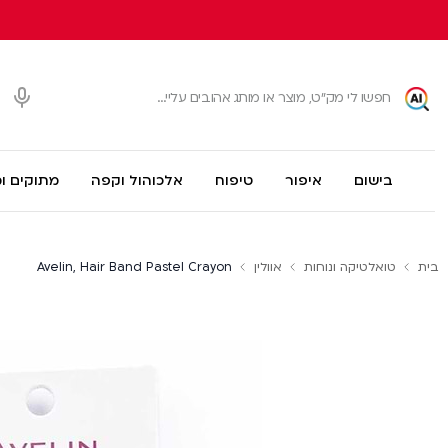
בישום
איפור
טיפוח
אלכוהול וקפה
מתוקים ו
בית
טואלטיקה ונוחות
אוולין
Avelin, Hair Band Pastel Crayon