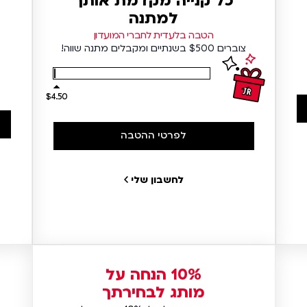
כל קנייה מקדמת אותך
למתנה
הטבה בלעדית לחברי המועדון
צוברים $500 בשנתיים ומקבלים מתנה שווה!
$4.50
לפרטי ההטבה
לחשבון שלי
10% הנחה על
מותג לבחירתך