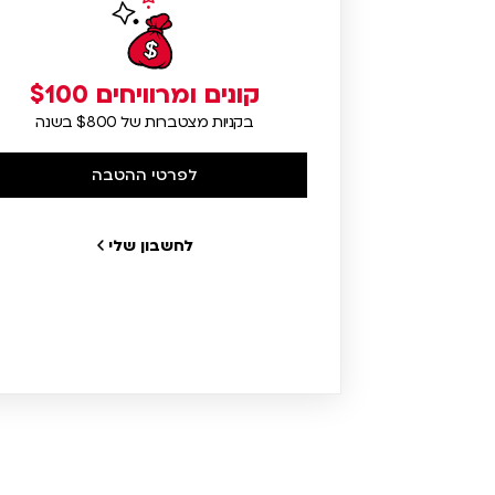
קונים ומרוויחים $100
בקניות מצטברות של $800 בשנה
לפרטי ההטבה
לחשבון שלי