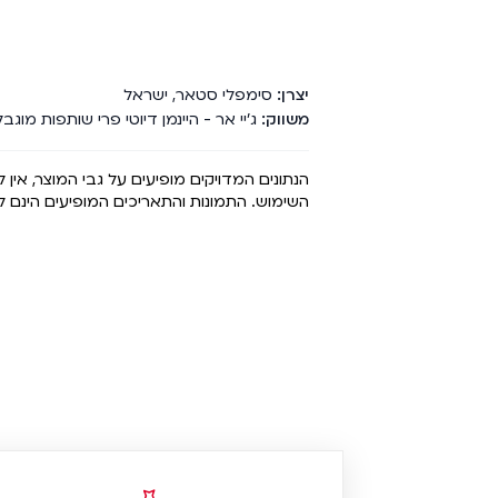
יצרן
סימפלי סטאר
,
ישראל
משווק
ג'יי אר - היינמן דיוטי פרי שותפות מוגבלת, נגב 4 קרית 
הנתונים המדויקים מופיעים על גבי המוצר, אין
השימוש. התמונות והתאריכים המופיעים הינם