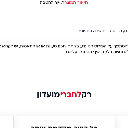
תיאור המוצר
תיאור ההטבה
שדה התעופה
 להסתמך על הפירוט המופיע באתר, יתכנו טעויות או אי התאמות, יש לקרוא 
 להמחשה בלבד ואין להסתמך עליהם
רק
לחברי
מועדון