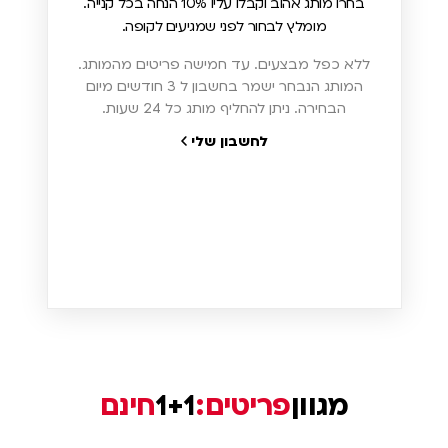
בחרו מותג אהוב וקבלו עליו 10% הנחה בכל קנייה.
מומלץ לבחור לפני שמגיעים לקופה.
ללא כפל מבצעים. עד חמישה פריטים מהמותג.
המותג הנבחר ישמר בחשבון ל 3 חודשים מיום
הבחירה. ניתן להחליף מותג כל 24 שעות.
לחשבון שלי
מגוון
פריטים:
1+1
חינם