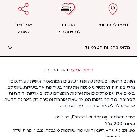
מצאו לי בדיוטי
הוסיפו
אני רוצה
לרשימה שלי
לשתף
מלאי בחנויות הטרמינל
תיאור המוצר
תיאור ההטבה
השלב הראשון בשיטת שלושת השלבים המותאמת אישית לעורך.סבון
נוזלי בפיתוח דרמטולוגי מנקה את עורך בעידינות אך ביעילות.שימי לב:
בימים אלו אנו מחליפים את אריזות המוצרים שלנו באריזות ידידותיות
לסביבה. מדובר באותו המוצר שאת אוהבת ומכירה רק באריזה חדשה,
שתסייע לנו לשמור טוב יותר על הסביבה.
יצרן
Estee Lauder ag Lachen
,
בריטניה
כמות
200
מ"ל
משווק
ג'יי אר - היינמן דיוטי פרי שותפות מוגבלת, נגב 4 קרית שדה