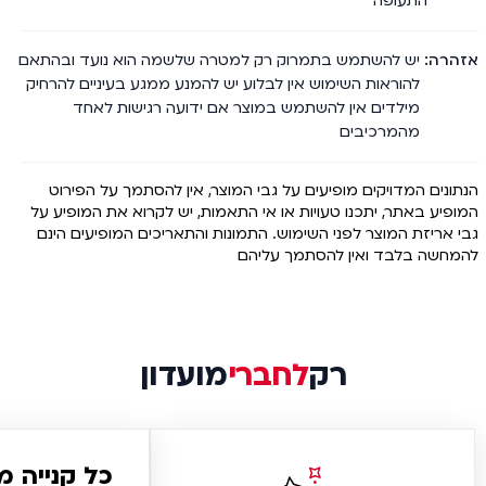
התעופה
אזהרה
יש להשתמש בתמרוק רק למטרה שלשמה הוא נועד ובהתאם
להוראות השימוש אין לבלוע יש להמנע ממגע בעיניים להרחיק
מילדים אין להשתמש במוצר אם ידועה רגישות לאחד
מהמרכיבים
הנתונים המדויקים מופיעים על גבי המוצר, אין להסתמך על הפירוט
המופיע באתר, יתכנו טעויות או אי התאמות, יש לקרוא את המופיע על
גבי אריזת המוצר לפני השימוש. התמונות והתאריכים המופיעים הינם
להמחשה בלבד ואין להסתמך עליהם
רק
לחברי
מועדון
כל קנייה 