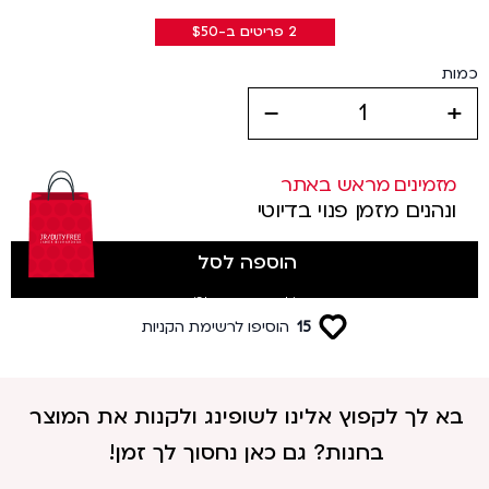
2 פריטים ב-$50
כמות
decrease
increase
מזמינים מראש באתר
ונהנים מזמן פנוי בדיוטי
הוספה לסל
(לטסים מטרמינל 3)
15
הוסיפו לרשימת הקניות
בא לך לקפוץ אלינו לשופינג ולקנות את המוצר
בחנות? גם כאן נחסוך לך זמן!