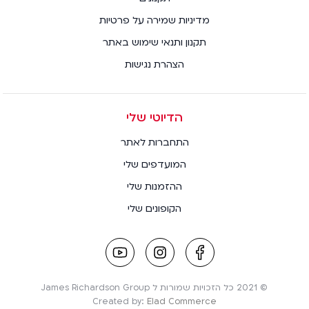
מדיניות שמירה על פרטיות
תקנון ותנאי שימוש באתר
הצהרת נגישות
הדיוטי שלי
התחברות לאתר
המועדפים שלי
ההזמנות שלי
הקופונים שלי
youtube
instagram
facebook
link
link
link
© 2021 כל הזכויות שמורות ל James Richardson Group
Created by:
Elad Commerce