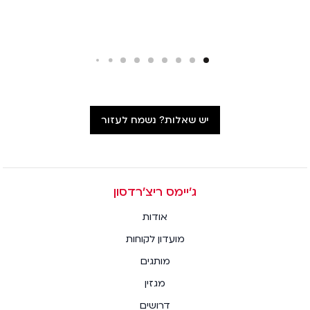
יש שאלות? נשמח לעזור
ג׳יימס ריצ׳רדסון
אודות
מועדון לקוחות
מותגים
מגזין
דרושים