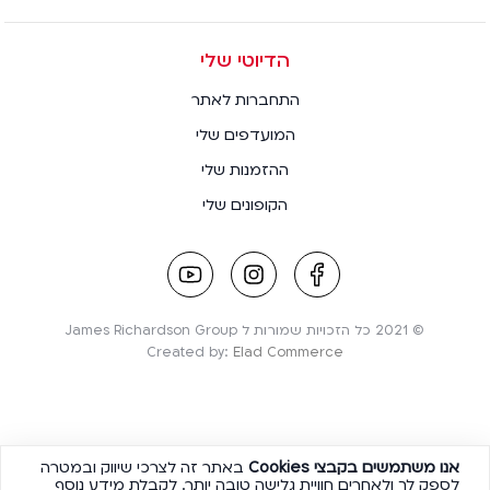
הדיוטי שלי
התחברות לאתר
המועדפים שלי
ההזמנות שלי
הקופונים שלי
youtube
instagram
facebook
link
link
link
© 2021 כל הזכויות שמורות ל James Richardson Group
Created by:
Elad Commerce
אנו משתמשים בקבצי
Cookies
באתר זה לצרכי שיווק ובמטרה
לספק לך ולאחרים חוויית גלישה טובה יותר. לקבלת מידע נוסף