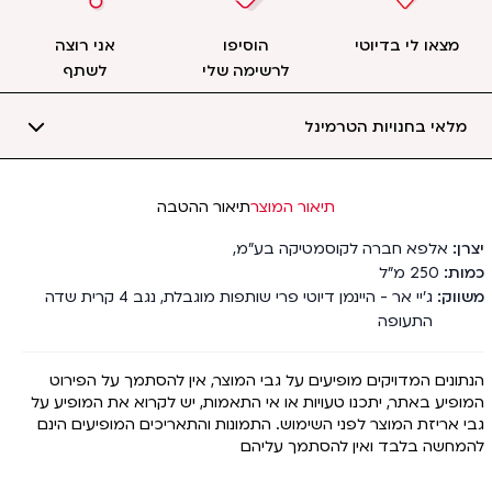
מצאו לי בדיוטי
הוסיפו
אני רוצה
לרשימה שלי
לשתף
מלאי בחנויות הטרמינל
תיאור המוצר
תיאור ההטבה
יצרן
אלפא חברה לקוסמטיקה בע"מ
,
כמות
250
מ"ל
משווק
ג'יי אר - היינמן דיוטי פרי שותפות מוגבלת, נגב 4 קרית שדה
התעופה
הנתונים המדויקים מופיעים על גבי המוצר, אין להסתמך על הפירוט
המופיע באתר, יתכנו טעויות או אי התאמות, יש לקרוא את המופיע על
גבי אריזת המוצר לפני השימוש. התמונות והתאריכים המופיעים הינם
להמחשה בלבד ואין להסתמך עליהם