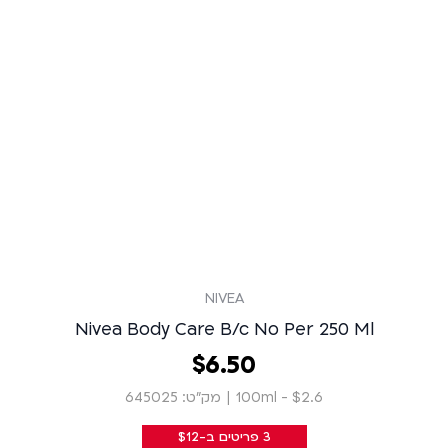
NIVEA
Nivea Body Care B/c No Per 250 Ml
50
.
6
‏
$
$2.6 - 100ml
|
מק״ט: 645025
3 פריטים ב-$12