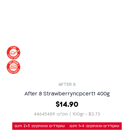
AFTER 8
After 8 Strawberryncpcert1 400g
90
.
14
‏
$
$3.73 - 100gr
|
מק״ט: 44645489
שוקולדים וממתקים: 1+4 חינם
שוקולדים וממתקים: 2+5 חינם