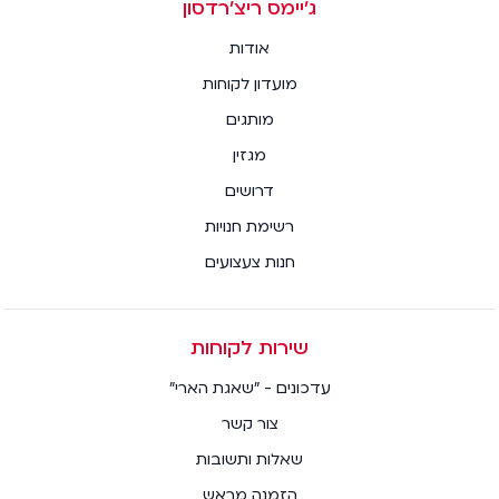
ג׳יימס ריצ׳רדסון
אודות
מועדון לקוחות
מותגים
מגזין
דרושים
רשימת חנויות
חנות צעצועים
שירות לקוחות
עדכונים - "שאגת הארי"
צור קשר
שאלות ותשובות
הזמנה מראש