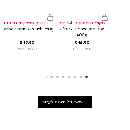
list
list
שוקולדים וממתקים: 1+4 חינם
שוקולדים וממתקים: 1+4 חינם
Haribo Starmix Pouch 750g
After 8 Chocolate Box
400g
90
.
14
‏
$
90
.
12
‏
$
$1.72 - 100GR
$3.73 - 100GR
יש שאלות? נשמח לעזור