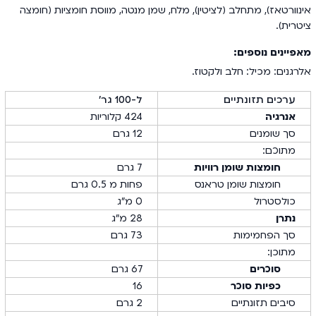
אינוורטאז), מתחלב (לציטין), מלח, שמן מנטה, מווסת חומציות (חומצה
ציטרית).
מאפיינים נוספים:
אלרגנים: מכיל: חלב ולקטוז.
ערכים תזונתיים
ל-100 גר׳
אנרגיה
424 קלוריות
סך שומנים
12 גרם
מתוכם:
חומצות שומן רוויות
7 גרם
חומצות שומן טראנס
פחות מ 0.5 גרם
כולסטרול
0 מ"ג
נתרן
28 מ"ג
סך הפחמימות
73 גרם
מתוכן:
סוכרים
67 גרם
כפיות סוכר
16
סיבים תזונתיים
2 גרם