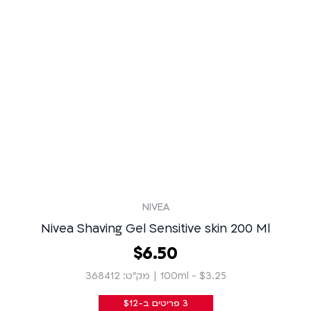
NIVEA
Nivea Shaving Gel Sensitive skin 200 Ml
50
.
6
‏
$
$3.25 - 100ml
|
מק״ט: 368412
3 פריטים ב-$12