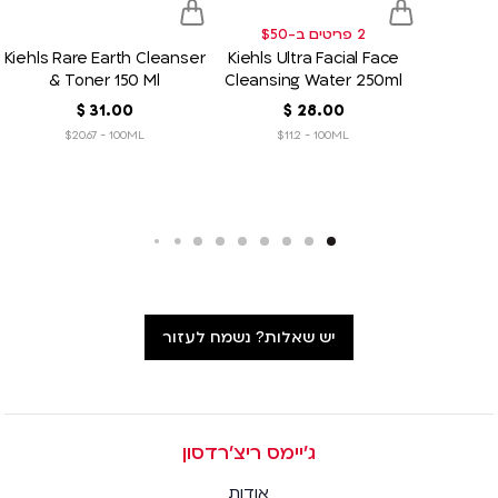
2 פריטים ב-$50
Kiehls Rare Earth Cleanser
Kiehls Ultra Facial Face
& Toner 150 Ml
Cleansing Water 250ml
00
.
28
‏
$
00
.
31
‏
$
$20.67 - 100ML
$11.2 - 100ML
יש שאלות? נשמח לעזור
ג׳יימס ריצ׳רדסון
אודות