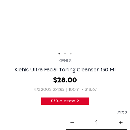
KIEHLS
Kiehls Ultra Facial Toning Cleanser 150 Ml
00
.
28
‏
$
$18.67 - 100ml
|
מק״ט: 4732002
2 פריטים ב-$50
כמות
decrease
increase