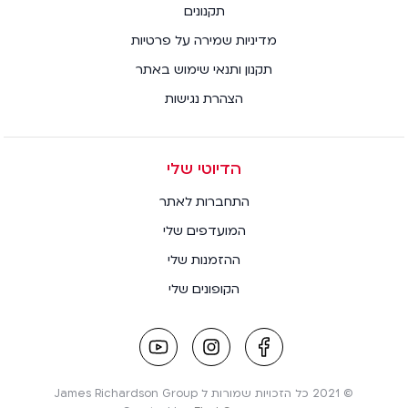
תקנונים
מדיניות שמירה על פרטיות
תקנון ותנאי שימוש באתר
הצהרת נגישות
הדיוטי שלי
התחברות לאתר
המועדפים שלי
ההזמנות שלי
הקופונים שלי
youtube
instagram
facebook
link
link
link
© 2021 כל הזכויות שמורות ל James Richardson Group