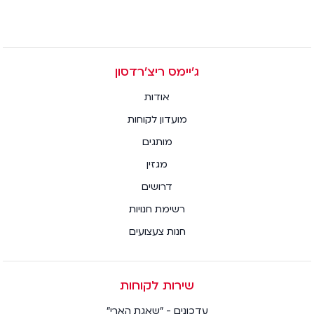
ג׳יימס ריצ׳רדסון
אודות
מועדון לקוחות
מותגים
מגזין
דרושים
רשימת חנויות
חנות צעצועים
שירות לקוחות
עדכונים - "שאגת הארי"