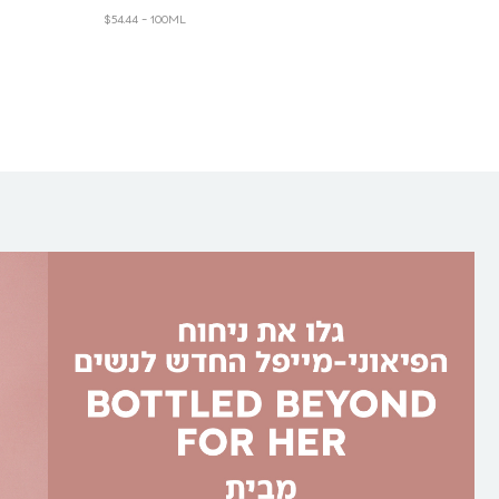
$54.44 - 100ML