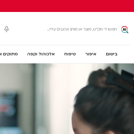
בישום
איפור
טיפוח
אלכוהול וקפה
מתוקים ו