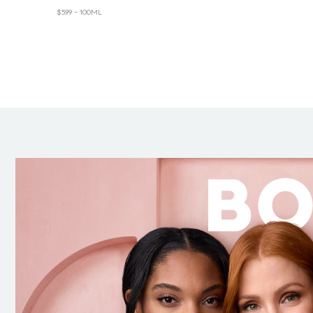
$5.99 - 100ML