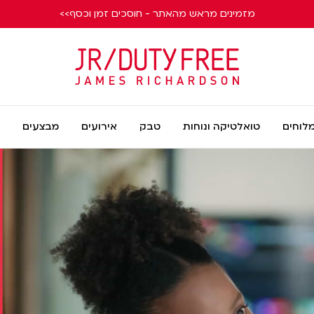
מזמינים מראש מהאתר - חוסכים זמן וכסף>>
James
Richardson
מלוחים
טואלטיקה ונוחות
טבק
אירועים
מבצעים