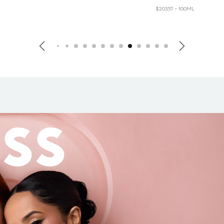
$203.57 - 100ML