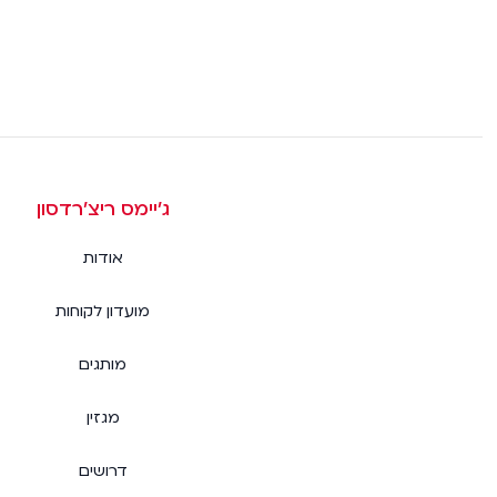
ג׳יימס ריצ׳רדסון
אודות
מועדון לקוחות
מותגים
מגזין
דרושים