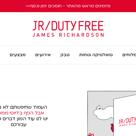
מזמינים מראש מהאתר - חוסכים זמן וכסף>>
James
Richardson
מלוחים
טואלטיקה ונוחות
טבק
אירועים
מבצעים
העמוד שחיפשתם לא נ
אבל הכיף בדיוטי ממשי
יש לנו עוד המון דברים ט
עבורכם