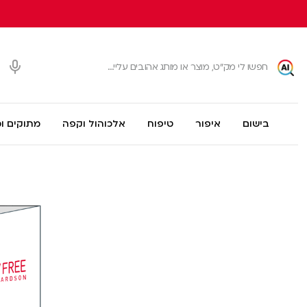
בישום
איפור
טיפוח
אלכוהול וקפה
מתוקים ו