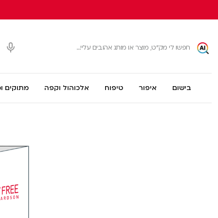
בישום
איפור
טיפוח
אלכוהול וקפה
מתוקים ו