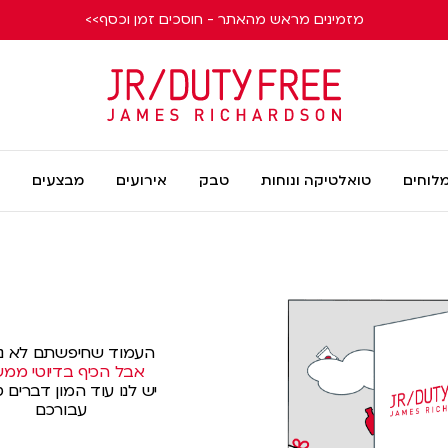
מזמינים מראש מהאתר - חוסכים זמן וכסף>>
James
Richardson
מלוחים
טואלטיקה ונוחות
טבק
אירועים
מבצעים
העמוד שחיפשתם לא נ
אבל הכיף בדיוטי ממשי
יש לנו עוד המון דברים ט
עבורכם