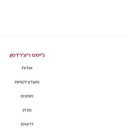
ג׳יימס ריצ׳רדסון
אודות
מועדון לקוחות
מותגים
מגזין
דרושים